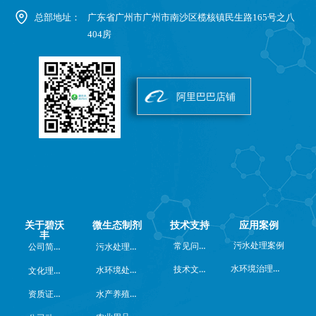
总部地址：
广东省广州市广州市南沙区榄核镇民生路165号之八
404房
阿里巴巴店铺
关于碧沃
微生态制剂
技术支持
应用案例
丰
常见问题
公司简介
污水处理系列
污水处理案例
水环境治理案例
技术文档
水环境处理系列
文化理念
水产养殖系列
资质证书