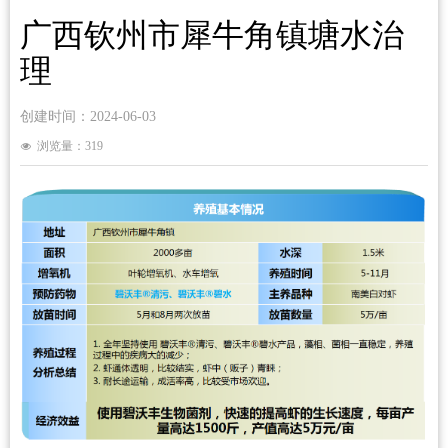
广西钦州市犀牛角镇塘水治
理
创建时间：
2024-06-03
浏览量：
319
넶