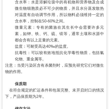
含水率：水是溶解垃圾中的有机物和营养物及合成
微生物细胞质必不可少的物质，并且水分蒸发散热
对温度有自动调节作用，所以物料必须维持一定的
含水率，控制在50-60%之间。
微量元素：专有的菌族在其生长中会需要许多元
素，如钾、铁、钙、硫、镁等，通常土壤和水源中
都会含有以上足量的元素。
盐度：可耐受高达40‰的盐度。
抗毒性：可以较有效地抵抗化学毒性物质，包括氰
化物、重金属等。
注意：当受污染区含有杀菌剂时，应预先研究它们对微生
物的作用。
保质期
在符合规定的贮运条件和包装完整、未开启封口的情况
下，产品保质期为2年。
储存方法