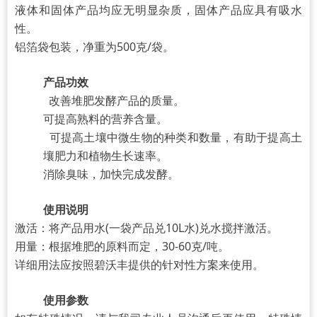
液体和固体产品均应无明显杂质，固体产品应具有吸水
性。
铝箔袋包装，净重为500克/袋。
产品功效
改善堆肥发酵产品的质量。
可提高熟料的营养含量。
可提高土壤中微生物的种类和数量，有助于提高土
壤肥力和植物生长速率。
消除臭味，加快完成发酵。
使用说明
激活：将产品用水(一袋产品兑10L水)兑水搅拌激活。
用量：根据堆肥的原料而定，30-60克/吨。
详细用法应按照碧沃丰提供的针对性方案来使用。
使用参数