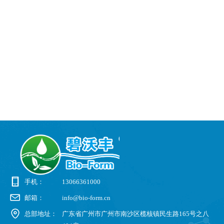
手机：
13066361000
邮箱：
info@bio-form.cn
总部地址：
广东省广州市广州市南沙区榄核镇民生路165号之八