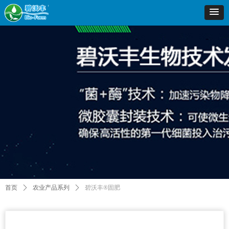
首页
ꄲ
农业产品系列
ꄲ
碧沃丰®固肥